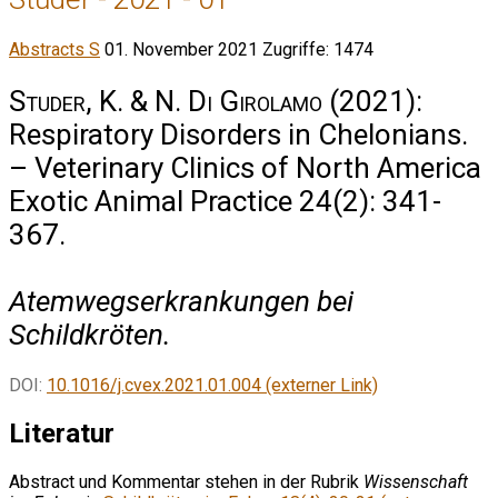
Abstracts S
01. November 2021
Zugriffe: 1474
Studer, K. & N. Di Girolamo
(2021):
Respiratory Disorders in Chelonians.
– Veterinary Clinics of North America
Exotic Animal Practice 24(2): 341-
367.
Atemwegserkrankungen bei
Schildkröten.
DOI:
10.1016/j.cvex.2021.01.004 (externer Link)
Literatur
Abstract und Kommentar stehen in der Rubrik
Wissenschaft