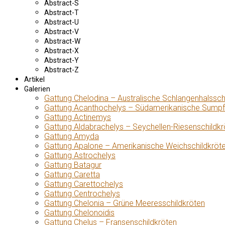
Abstract-S
Abstract-T
Abstract-U
Abstract-V
Abstract-W
Abstract-X
Abstract-Y
Abstract-Z
Artikel
Galerien
Gattung Chelodina – Australische Schlangenhalssch
Gattung Acanthochelys – Südamerikanische Sumpf
Gattung Actinemys
Gattung Aldabrachelys – Seychellen-Riesenschildkr
Gattung Amyda
Gattung Apalone – Amerikanische Weichschildkröt
Gattung Astrochelys
Gattung Batagur
Gattung Caretta
Gattung Carettochelys
Gattung Centrochelys
Gattung Chelonia – Grüne Meeresschildkröten
Gattung Chelonoidis
Gattung Chelus – Fransenschildkröten