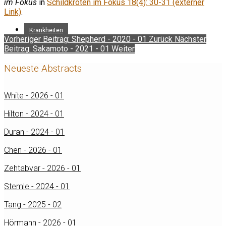
im Fokus
in
Schildkröten im Fokus 18(4): 30-31 (externer
Link)
.
Krankheiten
Vorheriger Beitrag: Shepherd - 2020 - 01
Zurück
Nächster
Beitrag: Sakamoto - 2021 - 01
Weiter
Neueste Abstracts
White - 2026 - 01
Hilton - 2024 - 01
Duran - 2024 - 01
Chen - 2026 - 01
Zehtabvar - 2026 - 01
Stemle - 2024 - 01
Tang - 2025 - 02
Hörmann - 2026 - 01