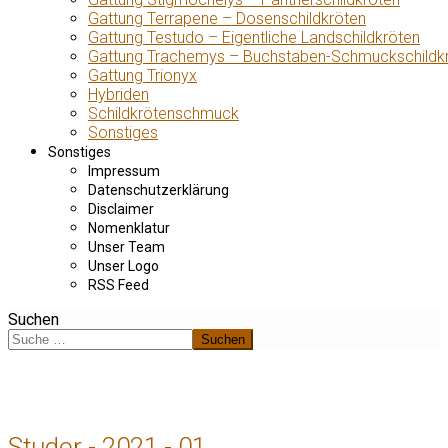
Gattung Terrapene – Dosenschildkröten
Gattung Testudo – Eigentliche Landschildkröten
Gattung Trachemys – Buchstaben-Schmuckschildk
Gattung Trionyx
Hybriden
Schildkrötenschmuck
Sonstiges
Sonstiges
Impressum
Datenschutzerklärung
Disclaimer
Nomenklatur
Unser Team
Unser Logo
RSS Feed
Suchen
Suchen
Studer - 2021 - 01