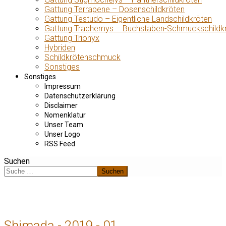
Gattung Terrapene – Dosenschildkröten
Gattung Testudo – Eigentliche Landschildkröten
Gattung Trachemys – Buchstaben-Schmuckschildk
Gattung Trionyx
Hybriden
Schildkrötenschmuck
Sonstiges
Sonstiges
Impressum
Datenschutzerklärung
Disclaimer
Nomenklatur
Unser Team
Unser Logo
RSS Feed
Suchen
Suchen
Shimada - 2019 - 01