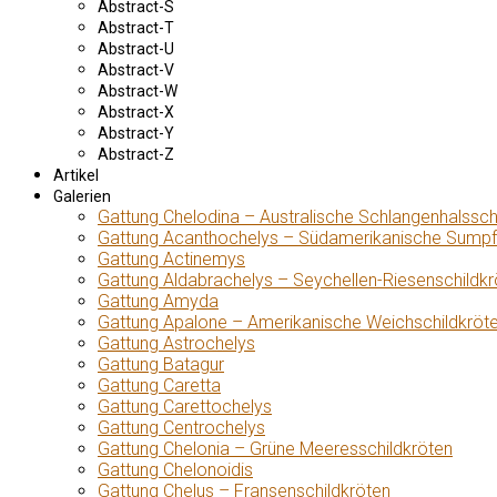
Abstract-S
Abstract-T
Abstract-U
Abstract-V
Abstract-W
Abstract-X
Abstract-Y
Abstract-Z
Artikel
Galerien
Gattung Chelodina – Australische Schlangenhalssch
Gattung Acanthochelys – Südamerikanische Sumpf
Gattung Actinemys
Gattung Aldabrachelys – Seychellen-Riesenschildkr
Gattung Amyda
Gattung Apalone – Amerikanische Weichschildkröt
Gattung Astrochelys
Gattung Batagur
Gattung Caretta
Gattung Carettochelys
Gattung Centrochelys
Gattung Chelonia – Grüne Meeresschildkröten
Gattung Chelonoidis
Gattung Chelus – Fransenschildkröten