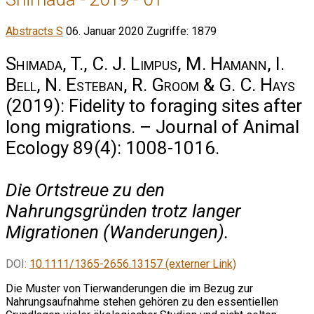
Abstracts S
06. Januar 2020
Zugriffe: 1879
Shimada, T., C. J. Limpus, M. Hamann, I.
Bell, N. Esteban, R. Groom & G. C. Hays
(2019): Fidelity to foraging sites after
long migrations. – Journal of Animal
Ecology 89(4): 1008-1016.
Die Ortstreue zu den
Nahrungsgründen trotz langer
Migrationen (Wanderungen).
DOI:
10.1111/1365-2656.13157 (externer Link)
Die Muster von Tierwanderungen die im Bezug zur
Nahrungsaufnahme stehen gehören zu den essentiellen