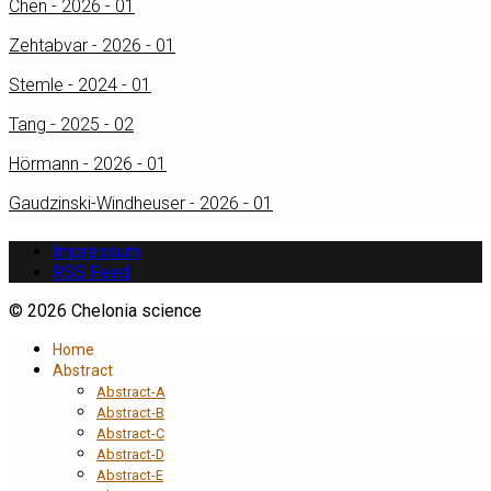
Chen - 2026 - 01
Zehtabvar - 2026 - 01
Stemle - 2024 - 01
Tang - 2025 - 02
Hörmann - 2026 - 01
Gaudzinski-Windheuser - 2026 - 01
Impressum
RSS Feed
© 2026 Chelonia science
Home
Abstract
Abstract-A
Abstract-B
Abstract-C
Abstract-D
Abstract-E