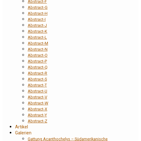
Abstract-F
Abstract-G
Abstract-H
Abstract-I
Abstract-J
Abstract-K
Abstract-L
Abstract-M
Abstract-N
Abstract-O
Abstract-P
Abstract-Q
Abstract-R
Abstract-S
Abstract-T
Abstract-U
Abstract-V
Abstract-W
Abstract-X
Abstract-Y
Abstract-Z
Artikel
Galerien
Gattung Acanthochelys – Südamerikanische