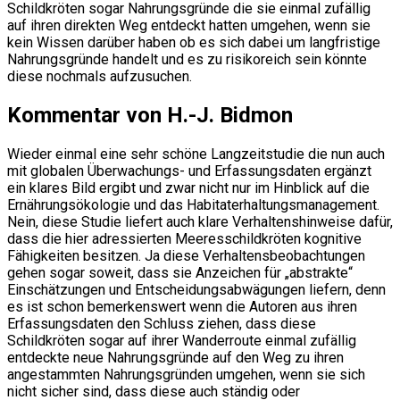
Schildkröten sogar Nahrungsgründe die sie einmal zufällig
auf ihren direkten Weg entdeckt hatten umgehen, wenn sie
kein Wissen darüber haben ob es sich dabei um langfristige
Nahrungsgründe handelt und es zu risikoreich sein könnte
diese nochmals aufzusuchen.
Kommentar von H.-J. Bidmon
Wieder einmal eine sehr schöne Langzeitstudie die nun auch
mit globalen Überwachungs- und Erfassungsdaten ergänzt
ein klares Bild ergibt und zwar nicht nur im Hinblick auf die
Ernährungsökologie und das Habitaterhaltungsmanagement.
Nein, diese Studie liefert auch klare Verhaltenshinweise dafür,
dass die hier adressierten Meeresschildkröten kognitive
Fähigkeiten besitzen. Ja diese Verhaltensbeobachtungen
gehen sogar soweit, dass sie Anzeichen für „abstrakte“
Einschätzungen und Entscheidungsabwägungen liefern, denn
es ist schon bemerkenswert wenn die Autoren aus ihren
Erfassungsdaten den Schluss ziehen, dass diese
Schildkröten sogar auf ihrer Wanderroute einmal zufällig
entdeckte neue Nahrungsgründe auf den Weg zu ihren
angestammten Nahrungsgründen umgehen, wenn sie sich
nicht sicher sind, dass diese auch ständig oder