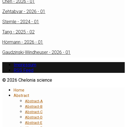
Chen - 2026 - 01
Zehtabvar - 2026 - 01
Stemle - 2024 - 01
Tang - 2025 - 02
Hörmann - 2026 - 01
Gaudzinski-Windheuser - 2026 - 01
Impressum
RSS Feed
© 2026 Chelonia science
Home
Abstract
Abstract-A
Abstract-B
Abstract-C
Abstract-D
Abstract-E