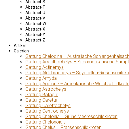
Abstract-S
Abstract-T
Abstract-U
Abstract-V
Abstract-W
Abstract-X
Abstract-Y
Abstract-Z
Artikel
Galerien
Gattung Chelodina – Australische Schlangenhalssch
Gattung Acanthochelys – Südamerikanische Sumpf
Gattung Actinemys
Gattung Aldabrachelys – Seychellen-Riesenschildkr
Gattung Amyda
Gattung Apalone – Amerikanische Weichschildkröt
Gattung Astrochelys
Gattung Batagur
Gattung Caretta
Gattung Carettochelys
Gattung Centrochelys
Gattung Chelonia – Grüne Meeresschildkröten
Gattung Chelonoidis
Gattung Chelus – Fransenschildkröten