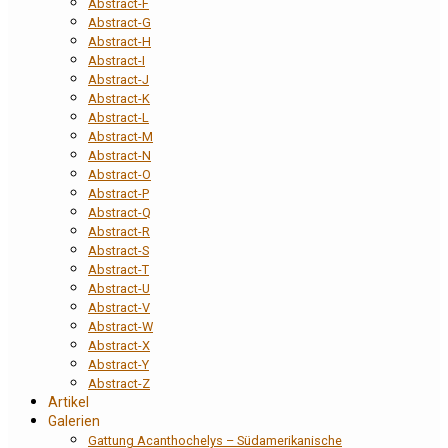
Abstract-F
Abstract-G
Abstract-H
Abstract-I
Abstract-J
Abstract-K
Abstract-L
Abstract-M
Abstract-N
Abstract-O
Abstract-P
Abstract-Q
Abstract-R
Abstract-S
Abstract-T
Abstract-U
Abstract-V
Abstract-W
Abstract-X
Abstract-Y
Abstract-Z
Artikel
Galerien
Gattung Acanthochelys – Südamerikanische