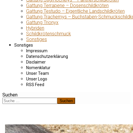
Gattung Terrapene – Dosenschildkröten
Gattung Testudo – Eigentliche Landschildkröten
Gattung Trachemys – Buchstaben-Schmuckschildk
Gattung Trionyx
Hybriden
Schildkrötenschmuck
Sonstiges
Sonstiges
Impressum
Datenschutzerklärung
Disclaimer
Nomenklatur
Unser Team
Unser Logo
RSS Feed
Suchen
Suchen