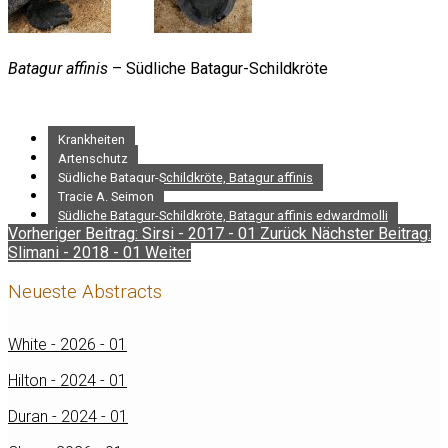
Batagur affinis
– Südliche Batagur-Schildkröte
Krankheiten
Artenschutz
Südliche Batagur-Schildkröte, Batagur affinis
Tracie A. Seimon
Südliche Batagur-Schildkröte, Batagur affinis edwardmolli
Vorheriger Beitrag: Sirsi - 2017 - 01
Zurück
Nächster Beitrag:
Slimani - 2018 - 01
Weiter
Neueste Abstracts
White - 2026 - 01
Hilton - 2024 - 01
Duran - 2024 - 01