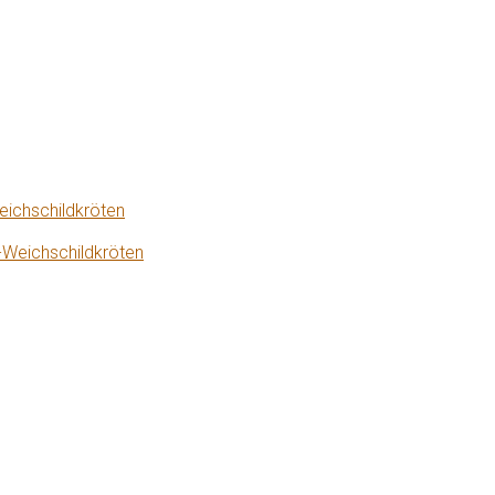
eichschildkröten
-Weichschildkröten