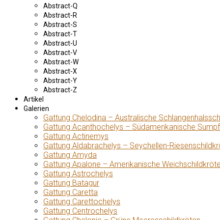
Abstract-Q
Abstract-R
Abstract-S
Abstract-T
Abstract-U
Abstract-V
Abstract-W
Abstract-X
Abstract-Y
Abstract-Z
Artikel
Galerien
Gattung Chelodina – Australische Schlangenhalssch
Gattung Acanthochelys – Südamerikanische Sumpf
Gattung Actinemys
Gattung Aldabrachelys – Seychellen-Riesenschildkr
Gattung Amyda
Gattung Apalone – Amerikanische Weichschildkröt
Gattung Astrochelys
Gattung Batagur
Gattung Caretta
Gattung Carettochelys
Gattung Centrochelys