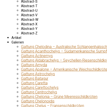
Abstract-S
Abstract-T
Abstract-U
Abstract-V
Abstract-W
Abstract-X
Abstract-Y
Abstract-Z
Artikel
Galerien
Gattung Chelodina – Australische Schlangenhalssch
Gattung Acanthochelys – Südamerikanische Sumpf
Gattung Actinemys
Gattung Aldabrachelys – Seychellen-Riesenschildkr
Gattung Amyda
Gattung Apalone – Amerikanische Weichschildkröt
Gattung Astrochelys
Gattung Batagur
Gattung Caretta
Gattung Carettochelys
Gattung Centrochelys
Gattung Chelonia – Grüne Meeresschildkröten
Gattung Chelonoidis
Gattung Chelus – Fransenschildkröten