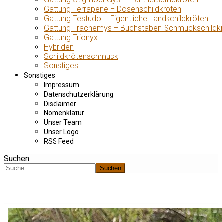
Gattung Terrapene – Dosenschildkröten
Gattung Testudo – Eigentliche Landschildkröten
Gattung Trachemys – Buchstaben-Schmuckschildk
Gattung Trionyx
Hybriden
Schildkrötenschmuck
Sonstiges
Sonstiges
Impressum
Datenschutzerklärung
Disclaimer
Nomenklatur
Unser Team
Unser Logo
RSS Feed
Suchen
Suchen