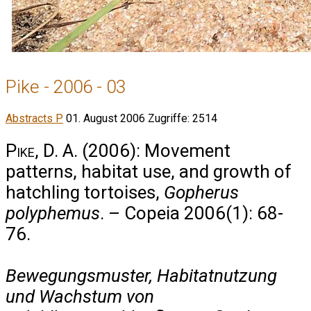
Pike - 2006 - 03
Abstracts P
01. August 2006
Zugriffe: 2514
Pike, D. A.
(2006): Movement
patterns, habitat use, and growth of
hatchling tortoises,
Gopherus
polyphemus
. – Copeia 2006(1): 68-
76.
Bewegungsmuster, Habitatnutzung
und Wachstum von