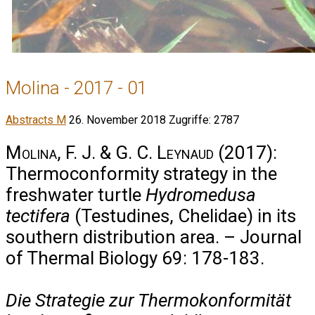
Molina - 2017 - 01
Abstracts M
26. November 2018
Zugriffe: 2787
Molina, F. J. & G. C. Leynaud
(2017):
Thermoconformity strategy in the
freshwater turtle
Hydromedusa
tectifera
(Testudines, Chelidae) in its
southern distribution area. – Journal
of Thermal Biology 69: 178-183.
Die Strategie zur Thermokonformität