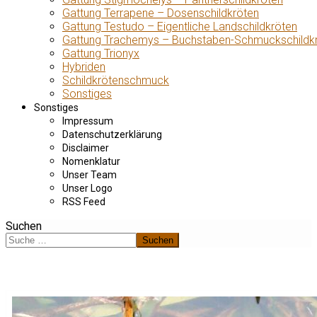
Gattung Terrapene – Dosenschildkröten
Gattung Testudo – Eigentliche Landschildkröten
Gattung Trachemys – Buchstaben-Schmuckschildk
Gattung Trionyx
Hybriden
Schildkrötenschmuck
Sonstiges
Sonstiges
Impressum
Datenschutzerklärung
Disclaimer
Nomenklatur
Unser Team
Unser Logo
RSS Feed
Suchen
Suchen