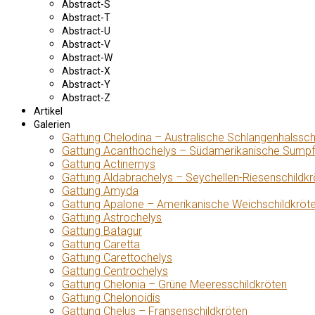
Abstract-S
Abstract-T
Abstract-U
Abstract-V
Abstract-W
Abstract-X
Abstract-Y
Abstract-Z
Artikel
Galerien
Gattung Chelodina – Australische Schlangenhalssch
Gattung Acanthochelys – Südamerikanische Sumpf
Gattung Actinemys
Gattung Aldabrachelys – Seychellen-Riesenschildkr
Gattung Amyda
Gattung Apalone – Amerikanische Weichschildkröt
Gattung Astrochelys
Gattung Batagur
Gattung Caretta
Gattung Carettochelys
Gattung Centrochelys
Gattung Chelonia – Grüne Meeresschildkröten
Gattung Chelonoidis
Gattung Chelus – Fransenschildkröten