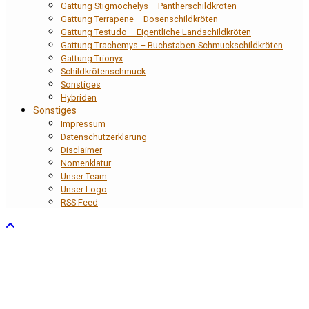
Gattung Stigmochelys – Pantherschildkröten
Gattung Terrapene – Dosenschildkröten
Gattung Testudo – Eigentliche Landschildkröten
Gattung Trachemys – Buchstaben-Schmuckschildkröten
Gattung Trionyx
Schildkrötenschmuck
Sonstiges
Hybriden
Sonstiges
Impressum
Datenschutzerklärung
Disclaimer
Nomenklatur
Unser Team
Unser Logo
RSS Feed