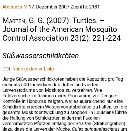
Abstracts M
17. Dezember 2007
Zugriffe: 2181
Marten, G. G.
(2007): Turtles. –
Journal of the American Mosquito
Control Association 23(2): 221-224.
Süßwasserschildkröten
DOI:
None (externer Link)
Junge Süßwasserschildkröten haben die Kapazität, pro Tag
mehr als 500 Individuen des dritten und vierten
Larvenstadiums von Moskitos zu verzehren. Wie
Feldversuche im Rahmen eines Programms zur Dengue-
Kontrolle in Honduras zeigten, war es ausreichend, nur eine
Schildkröte in jedem Wasservorratsbehälter zu halten, um die
gesamte Moskitoentwicklung zu stoppen. In Louisiana führte
die Haltung von Schildkröten in den mit Fäkalien
verschmutzten Pfützen entlang der Straßen (Straßengräben)
dazu, dass die Larven der Mücke,
Culex quinquefasciatus
um