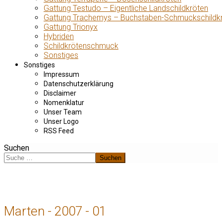
Gattung Testudo – Eigentliche Landschildkröten
Gattung Trachemys – Buchstaben-Schmuckschildk
Gattung Trionyx
Hybriden
Schildkrötenschmuck
Sonstiges
Sonstiges
Impressum
Datenschutzerklärung
Disclaimer
Nomenklatur
Unser Team
Unser Logo
RSS Feed
Suchen
Suchen
Marten - 2007 - 01