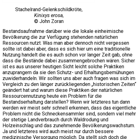
Stachelrand-Gelenkschildkröte,
Kinixys erosa
,
© John Zoran
Bestandsaufnahme darüber wie die lokale einheimische
Bevölkerung die zur Verfügung stehenden natürlichen
Ressourcen nutzt. Was man aber dennoch nicht vergessen
sollte ist dabei aber, dass es sich hier um eine traditionelle
Nutzung handelt die es auch schon vor langer Zeit gab, ohne
dass die Bestände dabei zusammengebrochen wären. Sicher
ist es aus unserer heutigen Sicht leicht solche Praktiken
anzuprangern da sie den Schutz- und Erhaltungsbemühungen
zuwiderhandeln. Wir sollten uns aber auch fragen was sich im
Vergleich zu den länger zurückliegenden „historischen Zeiten“
geändert hat und warum diese Praktiken der natürlichen
Ressourcennutzung heute ein Problem für die
Bestandserhaltung darstellen? Wenn wir letzteres tun dann
werden wir meist sehr schnell erkennen, dass das eigentliche
Problem nicht die Schneckensammler sind, sondern viel mehr
der stetige Landverbrauch durch Waldrodung und
Holzeinschlag und das zunehmende Bevölkerungswachstum.
Ja und letzteres wird auch meist nur durch bessere
medizinische Versorgung möglich. Da stellt sich doch die