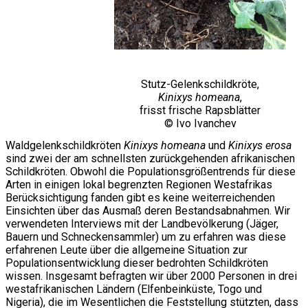
Stutz-Gelenkschildkröte,
Kinixys homeana
,
frisst frische Rapsblätter
© Ivo Ivanchev
Waldgelenkschildkröten
Kinixys homeana
und
Kinixys erosa
sind zwei der am schnellsten zurückgehenden afrikanischen
Schildkröten. Obwohl die Populationsgrößentrends für diese
Arten in einigen lokal begrenzten Regionen Westafrikas
Berücksichtigung fanden gibt es keine weiterreichenden
Einsichten über das Ausmaß deren Bestandsabnahmen. Wir
verwendeten Interviews mit der Landbevölkerung (Jäger,
Bauern und Schneckensammler) um zu erfahren was diese
erfahrenen Leute über die allgemeine Situation zur
Populationsentwicklung dieser bedrohten Schildkröten
wissen. Insgesamt befragten wir über 2000 Personen in drei
westafrikanischen Ländern (Elfenbeinküste, Togo und
Nigeria), die im Wesentlichen die Feststellung stützten, dass