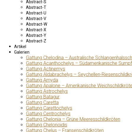
Abstract-S
Abstract-T
Abstract-U
Abstract-V
Abstract-W
Abstract-X
Abstract-Y
Abstract-Z
Artikel
Galerien
Gattung Chelodina – Australische Schlangenhalssch
Gattung Acanthochelys – Südamerikanische Sumpf
Gattung Actinemys
Gattung Aldabrachelys – Seychellen-Riesenschildkr
Gattung Amyda
Gattung Apalone – Amerikanische Weichschildkröt
Gattung Astrochelys
Gattung Batagur
Gattung Caretta
Gattung Carettochelys
Gattung Centrochelys
Gattung Chelonia – Grüne Meeresschildkröten
Gattung Chelonoidis
Gattung Chelus – Fransenschildkröten