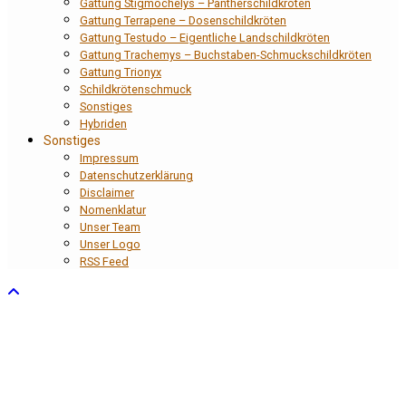
Gattung Stigmochelys – Pantherschildkröten
Gattung Terrapene – Dosenschildkröten
Gattung Testudo – Eigentliche Landschildkröten
Gattung Trachemys – Buchstaben-Schmuckschildkröten
Gattung Trionyx
Schildkrötenschmuck
Sonstiges
Hybriden
Sonstiges
Impressum
Datenschutzerklärung
Disclaimer
Nomenklatur
Unser Team
Unser Logo
RSS Feed