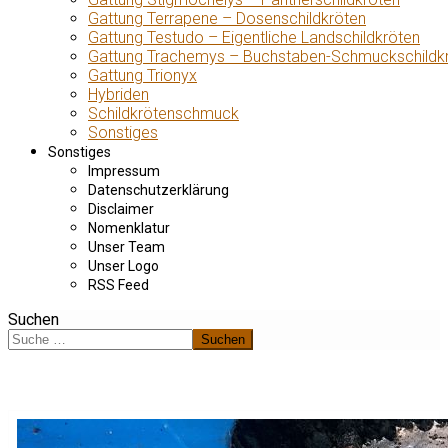
Gattung Terrapene – Dosenschildkröten
Gattung Testudo – Eigentliche Landschildkröten
Gattung Trachemys – Buchstaben-Schmuckschildk
Gattung Trionyx
Hybriden
Schildkrötenschmuck
Sonstiges
Sonstiges
Impressum
Datenschutzerklärung
Disclaimer
Nomenklatur
Unser Team
Unser Logo
RSS Feed
Suchen
Suchen