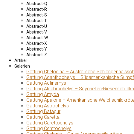
Abstract-Q
Abstract-R
Abstract-S
Abstract-T
Abstract-U
Abstract-V
Abstract-W
Abstract-X
Abstract-Y
Abstract-Z
Artikel
Galerien
Gattung Chelodina – Australische Schlangenhalssch
Gattung Acanthochelys – Südamerikanische Sumpf
Gattung Actinemys
Gattung Aldabrachelys – Seychellen-Riesenschildkr
Gattung Amyda
Gattung Apalone – Amerikanische Weichschildkröt
Gattung Astrochelys
Gattung Batagur
Gattung Caretta
Gattung Carettochelys
Gattung Centrochelys