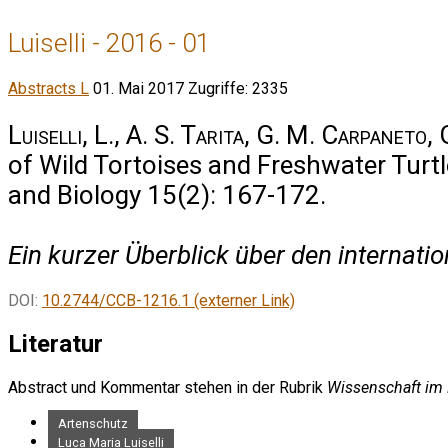
Luiselli - 2016 - 01
Abstracts L
01. Mai 2017
Zugriffe: 2335
Luiselli, L., A. S. Tarita, G. M. Carpaneto,
of Wild Tortoises and Freshwater Tur
and Biology 15(2): 167-172.
Ein kurzer Überblick über den internat
DOI:
10.2744/CCB-1216.1 (externer Link)
Literatur
Abstract und Kommentar stehen in der Rubrik
Wissenschaft im
Artenschutz
Luca Maria Luiselli