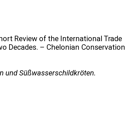
hort Review of the International Trade
Two Decades. – Chelonian Conservation
ten und Süßwasserschildkröten.