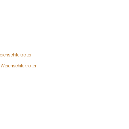
eichschildkröten
-Weichschildkröten