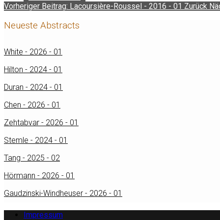
Vorheriger Beitrag: Lacoursière-Roussel - 2016 - 01
Zurück
Näc
Neueste Abstracts
White - 2026 - 01
Hilton - 2024 - 01
Duran - 2024 - 01
Chen - 2026 - 01
Zehtabvar - 2026 - 01
Stemle - 2024 - 01
Tang - 2025 - 02
Hörmann - 2026 - 01
Gaudzinski-Windheuser - 2026 - 01
Impressum