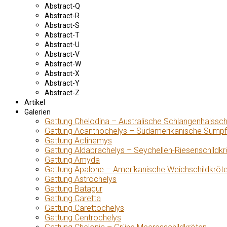
Abstract-Q
Abstract-R
Abstract-S
Abstract-T
Abstract-U
Abstract-V
Abstract-W
Abstract-X
Abstract-Y
Abstract-Z
Artikel
Galerien
Gattung Chelodina – Australische Schlangenhalssch
Gattung Acanthochelys – Südamerikanische Sumpf
Gattung Actinemys
Gattung Aldabrachelys – Seychellen-Riesenschildkr
Gattung Amyda
Gattung Apalone – Amerikanische Weichschildkröt
Gattung Astrochelys
Gattung Batagur
Gattung Caretta
Gattung Carettochelys
Gattung Centrochelys