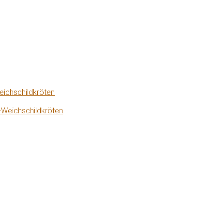
eichschildkröten
-Weichschildkröten