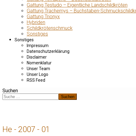
Gattung Testudo – Eigentliche Landschildkröten
Gattung Trachemys – Buchstaben-Schmuckschildk
Gattung Trionyx
Hybriden
Schildkrötenschmuck
Sonstiges
Sonstiges
Impressum
Datenschutzerklärung
Disclaimer
Nomenklatur
Unser Team
Unser Logo
RSS Feed
Suchen
Suchen
He - 2007 - 01