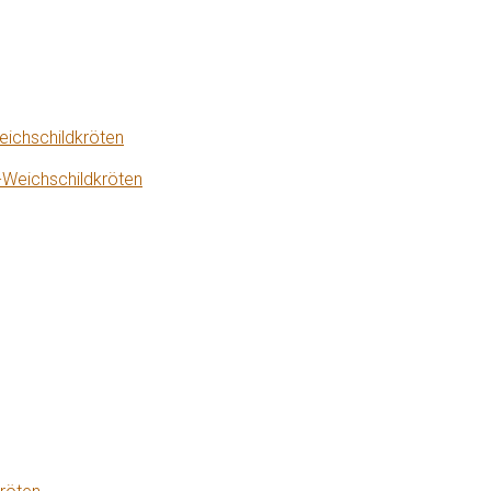
eichschildkröten
-Weichschildkröten