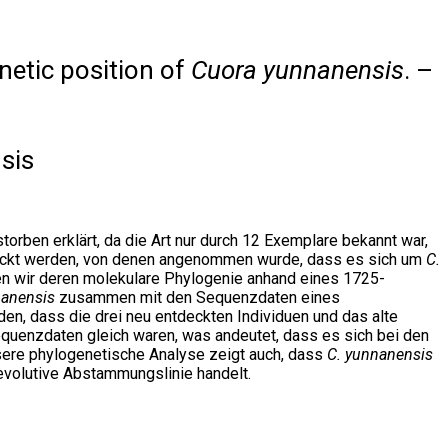
netic position of
Cuora yunnanensis
. –
sis
torben erklärt, da die Art nur durch 12 Exemplare bekannt war,
tdeckt werden, von denen angenommen wurde, dass es sich um
C.
ten wir deren molekulare Phylogenie anhand eines 1725-
nanensis
zusammen mit den Sequenzdaten eines
den, dass die drei neu entdeckten Individuen und das alte
quenzdaten gleich waren, was andeutet, dass es sich bei den
Unsere phylogenetische Analyse zeigt auch, dass
C. yunnanensis
 evolutive Abstammungslinie handelt.