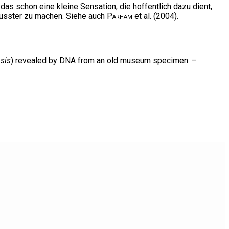
 das schon eine kleine Sensation, die hoffentlich dazu dient,
wusster zu machen. Siehe auch
Parham
et al. (2004).
sis
) revealed by DNA from an old museum specimen. –