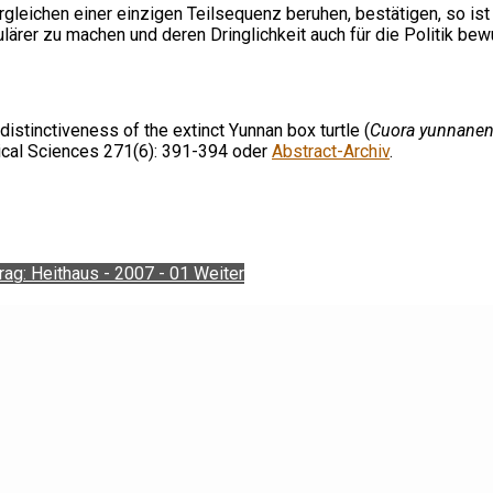
ergleichen einer einzigen Teilsequenz beruhen, bestätigen, so ist
lärer zu machen und deren Dringlichkeit auch für die Politik be
distinctiveness of the extinct Yunnan box turtle (
Cuora yunnanen
ical Sciences 271(6): 391-394 oder
Abstract-Archiv
.
rag: Heithaus - 2007 - 01
Weiter