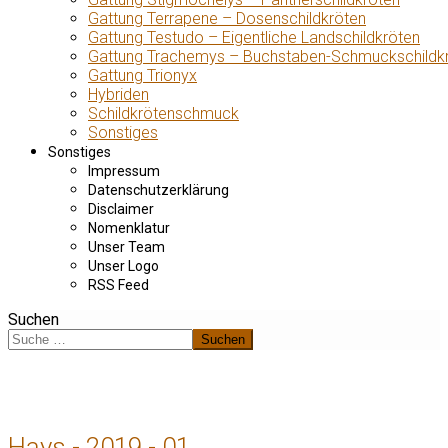
Gattung Terrapene – Dosenschildkröten
Gattung Testudo – Eigentliche Landschildkröten
Gattung Trachemys – Buchstaben-Schmuckschildk
Gattung Trionyx
Hybriden
Schildkrötenschmuck
Sonstiges
Sonstiges
Impressum
Datenschutzerklärung
Disclaimer
Nomenklatur
Unser Team
Unser Logo
RSS Feed
Suchen
Suchen
Hays - 2019 - 01