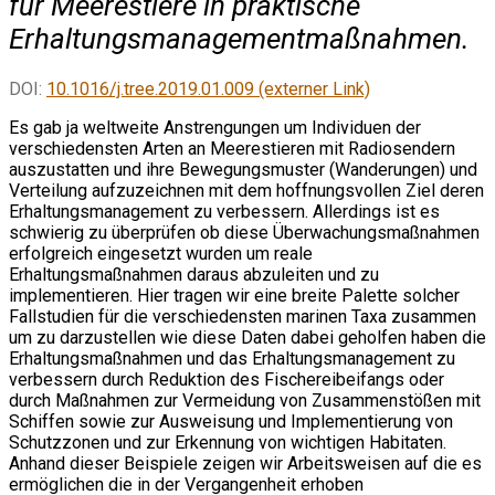
für Meerestiere in praktische
Erhaltungsmanagementmaßnahmen.
DOI:
10.1016/j.tree.2019.01.009 (externer Link)
Es gab ja weltweite Anstrengungen um Individuen der
verschiedensten Arten an Meerestieren mit Radiosendern
auszustatten und ihre Bewegungsmuster (Wanderungen) und
Verteilung aufzuzeichnen mit dem hoffnungsvollen Ziel deren
Erhaltungsmanagement zu verbessern. Allerdings ist es
schwierig zu überprüfen ob diese Überwachungsmaßnahmen
erfolgreich eingesetzt wurden um reale
Erhaltungsmaßnahmen daraus abzuleiten und zu
implementieren. Hier tragen wir eine breite Palette solcher
Fallstudien für die verschiedensten marinen Taxa zusammen
um zu darzustellen wie diese Daten dabei geholfen haben die
Erhaltungsmaßnahmen und das Erhaltungsmanagement zu
verbessern durch Reduktion des Fischereibeifangs oder
durch Maßnahmen zur Vermeidung von Zusammenstößen mit
Schiffen sowie zur Ausweisung und Implementierung von
Schutzzonen und zur Erkennung von wichtigen Habitaten.
Anhand dieser Beispiele zeigen wir Arbeitsweisen auf die es
ermöglichen die in der Vergangenheit erhoben