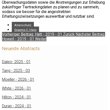
Überwachungsdaten sowie die Anstrengungen zur Erhebung
zukünftiger Tiertrackingdaten zu planen und zu sammeln,
sodass sie besser für die angestrebten
Erhaltungszielsetzungen auswertbar und nutzbar sind.
Artenschutz
Graeme C. Hays
Vorheriger Beitrag: Hatt - 2019 - 01
Zurück
Nächster Beitrag:
Howell - 2019 - 01
Weiter
Neueste Abstracts
Daleo- 2025 - 01
Tang - 2025 - 03
Moeller - 2026 - 01
White - 2026 - 01
Hilton - 2024 - 01
Duran - 2024 - 01