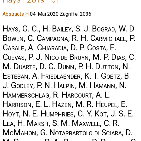
Abstracts H
04. Mai 2020
Zugriffe: 2036
Hays, G. C., H. Bailey, S. J. Bograd, W. D.
Bowen, C. Campagna, R. H. Carmichael, P.
Casale, A. Chiaradia, D. P. Costa, E.
Cuevas, P. J. Nico de Bruyn, M. P. Dias, C.
M. Duarte, D. C. Dunn, P. H. Dutton, N.
Esteban, A. Friedlaender, K. T. Goetz, B.
J. Godley, P. N. Halpin, M. Hamann, N.
Hammerschlag, R. Harcourt, A. L.
Harrison, E. L. Hazen, M. R. Heupel, E.
Hoyt, N. E. Humphries, C. Y. Kot, J. S. E.
Lea, H. Marsh, S. M. Maxwell, C. R.
McMahon, G. Notarbartolo di Sciara, D.