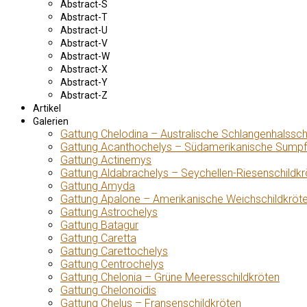
Abstract-S
Abstract-T
Abstract-U
Abstract-V
Abstract-W
Abstract-X
Abstract-Y
Abstract-Z
Artikel
Galerien
Gattung Chelodina – Australische Schlangenhalssch
Gattung Acanthochelys – Südamerikanische Sumpf
Gattung Actinemys
Gattung Aldabrachelys – Seychellen-Riesenschildkr
Gattung Amyda
Gattung Apalone – Amerikanische Weichschildkröt
Gattung Astrochelys
Gattung Batagur
Gattung Caretta
Gattung Carettochelys
Gattung Centrochelys
Gattung Chelonia – Grüne Meeresschildkröten
Gattung Chelonoidis
Gattung Chelus – Fransenschildkröten