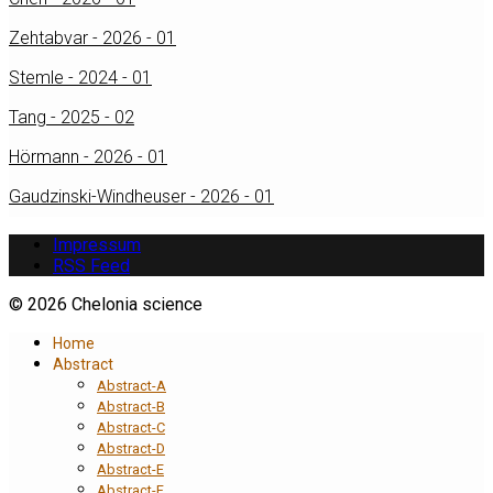
Zehtabvar - 2026 - 01
Stemle - 2024 - 01
Tang - 2025 - 02
Hörmann - 2026 - 01
Gaudzinski-Windheuser - 2026 - 01
Impressum
RSS Feed
© 2026 Chelonia science
Home
Abstract
Abstract-A
Abstract-B
Abstract-C
Abstract-D
Abstract-E
Abstract-F