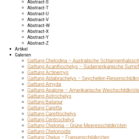
Abstract-S
Abstract-T
Abstract-U
Abstract-V
Abstract-W
Abstract-X
Abstract-Y
Abstract-Z
Artikel
Galerien
Gattung Chelodina – Australische Schlangenhalssch
Gattung Acanthochelys – Südamerikanische Sumpf
Gattung Actinemys
Gattung Aldabrachelys – Seychellen-Riesenschildkr
Gattung Amyda
Gattung Apalone – Amerikanische Weichschildkröt
Gattung Astrochelys
Gattung Batagur
Gattung Caretta
Gattung Carettochelys
Gattung Centrochelys
Gattung Chelonia – Grüne Meeresschildkröten
Gattung Chelonoidis
Gattung Chelus – Fransenschildkröten