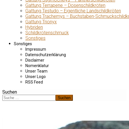
Gattung Terrapene – Dosenschildkröten
Gattung Testudo – Eigentliche Landschildkröten
Gattung Trachemys – Buchstaben-Schmuckschildk
Gattung Trionyx
Hybriden
Schildkrötenschmuck
Sonstiges
Sonstiges
Impressum
Datenschutzerklärung
Disclaimer
Nomenklatur
Unser Team
Unser Logo
RSS Feed
Suchen
Suchen