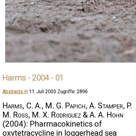
Harms - 2004 - 01
Abstracts H
11. Juli 2005
Zugriffe: 2896
Harms, C. A., M. G. Papich, A. Stamper, P.
M. Ross, M. X. Rodriguez & A. A. Hohn
(2004): Pharmacokinetics of
oxytetracycline in loggerhead sea