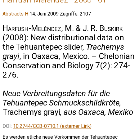
Abstracts H
14. Juni 2009
Zugriffe: 2107
Harfush-Meléndez, M. & J. R. Buskirk
(2008): New distributional data on
the Tehuantepec slider,
Trachemys
grayi
, in Oaxaca, Mexico. – Chelonian
Conservation and Biology 7(2): 274-
276.
Neue Verbreitungsdaten für die
Tehuantepec Schmuckschildkröte,
Trachemys grayi
, aus Oaxaca, Mexiko
DOI:
10.2744/CCB-0710.1 (externer Link)
Es werden etliche neue Vorkommen der Tehuantepec