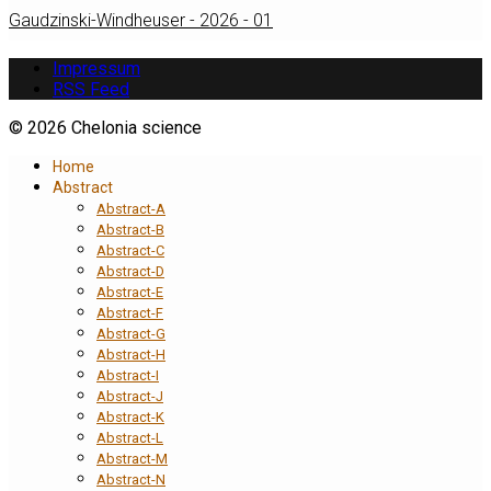
Gaudzinski-Windheuser - 2026 - 01
Impressum
RSS Feed
© 2026 Chelonia science
Home
Abstract
Abstract-A
Abstract-B
Abstract-C
Abstract-D
Abstract-E
Abstract-F
Abstract-G
Abstract-H
Abstract-I
Abstract-J
Abstract-K
Abstract-L
Abstract-M
Abstract-N