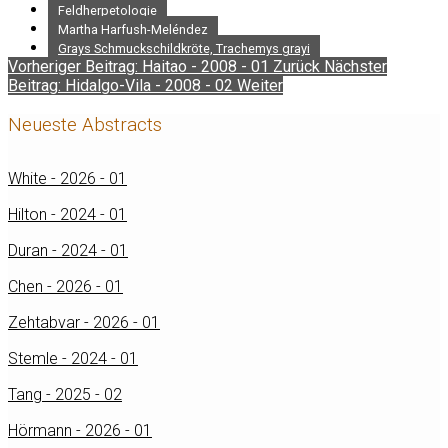
Feldherpetologie
Martha Harfush-Meléndez
Grays Schmuckschildkröte, Trachemys grayi
Vorheriger Beitrag: Haitao - 2008 - 01
Zurück
Nächster
Beitrag: Hidalgo-Vila - 2008 - 02
Weiter
Neueste Abstracts
White - 2026 - 01
Hilton - 2024 - 01
Duran - 2024 - 01
Chen - 2026 - 01
Zehtabvar - 2026 - 01
Stemle - 2024 - 01
Tang - 2025 - 02
Hörmann - 2026 - 01