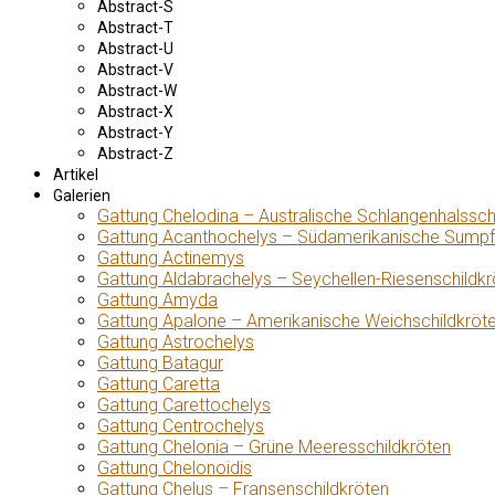
Abstract-S
Abstract-T
Abstract-U
Abstract-V
Abstract-W
Abstract-X
Abstract-Y
Abstract-Z
Artikel
Galerien
Gattung Chelodina – Australische Schlangenhalssch
Gattung Acanthochelys – Südamerikanische Sumpf
Gattung Actinemys
Gattung Aldabrachelys – Seychellen-Riesenschildkr
Gattung Amyda
Gattung Apalone – Amerikanische Weichschildkröt
Gattung Astrochelys
Gattung Batagur
Gattung Caretta
Gattung Carettochelys
Gattung Centrochelys
Gattung Chelonia – Grüne Meeresschildkröten
Gattung Chelonoidis
Gattung Chelus – Fransenschildkröten