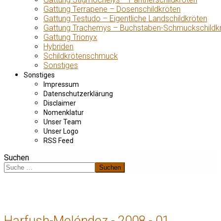
Gattung Terrapene – Dosenschildkröten
Gattung Testudo – Eigentliche Landschildkröten
Gattung Trachemys – Buchstaben-Schmuckschildk
Gattung Trionyx
Hybriden
Schildkrötenschmuck
Sonstiges
Sonstiges
Impressum
Datenschutzerklärung
Disclaimer
Nomenklatur
Unser Team
Unser Logo
RSS Feed
Suchen
Suchen
Harfush-Meléndez - 2008 - 01