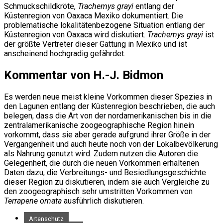
Schmuckschildkröte,
Trachemys grayi
entlang der
Küstenregion von Oaxaca Mexiko dokumentiert. Die
problematische lokalitätenbezogene Situation entlang der
Küstenregion von Oaxaca wird diskutiert.
Trachemys grayi
ist
der größte Vertreter dieser Gattung in Mexiko und ist
anscheinend hochgradig gefährdet.
Kommentar von H.-J. Bidmon
Es werden neue meist kleine Vorkommen dieser Spezies in
den Lagunen entlang der Küstenregion beschrieben, die auch
belegen, dass die Art von der nordamerikanischen bis in die
zentralamerikanische zoogeographische Region hinein
vorkommt, dass sie aber gerade aufgrund ihrer Größe in der
Vergangenheit und auch heute noch von der Lokalbevölkerung
als Nahrung genutzt wird. Zudem nutzen die Autoren die
Gelegenheit, die durch die neuen Vorkommen erhaltenen
Daten dazu, die Verbreitungs- und Besiedlungsgeschichte
dieser Region zu diskutieren, indem sie auch Vergleiche zu
den zoogeographisch sehr umstritten Vorkommen von
Terrapene ornata
ausführlich diskutieren.
Artenschutz