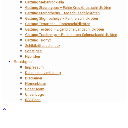
Gattung Siebenrockiella
Gattung Staurotypus – Echte Kreuzbrustschildkröten
Gattung Sternotherus – Moschusschildkröten
Gattung Stigmochelys – Pantherschildkröten
Gattung Terrapene – Dosenschildkröten
Gattung Testudo – Eigentliche Landschildkröten
Gattung Trachemys – Buchstaben-Schmuckschildkröten
Gattung Trionyx
Schildkrötenschmuck
Sonstiges
Hybriden
Sonstiges
Impressum
Datenschutzerklärung
Disclaimer
Nomenklatur
Unser Team
Unser Logo
RSS Feed