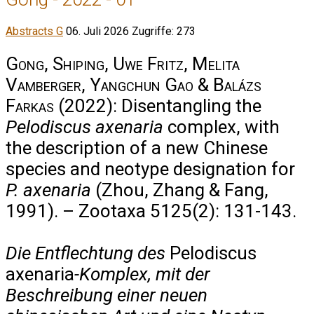
Abstracts G
06. Juli 2026
Zugriffe: 273
Gong, Shiping, Uwe Fritz, Melita
Vamberger, Yangchun Gao & Balázs
Farkas
(2022): Disentangling the
Pelodiscus axenaria
complex, with
the description of a new Chinese
species and neotype designation for
P. axenaria
(Zhou, Zhang & Fang,
1991). – Zootaxa 5125(2): 131-143.
Die Entflechtung des
Pelodiscus
axenaria
-Komplex, mit der
Beschreibung einer neuen