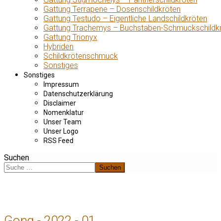
Gattung Terrapene – Dosenschildkröten
Gattung Testudo – Eigentliche Landschildkröten
Gattung Trachemys – Buchstaben-Schmuckschildk
Gattung Trionyx
Hybriden
Schildkrötenschmuck
Sonstiges
Sonstiges
Impressum
Datenschutzerklärung
Disclaimer
Nomenklatur
Unser Team
Unser Logo
RSS Feed
Suchen
Suchen
Gong - 2022 - 01