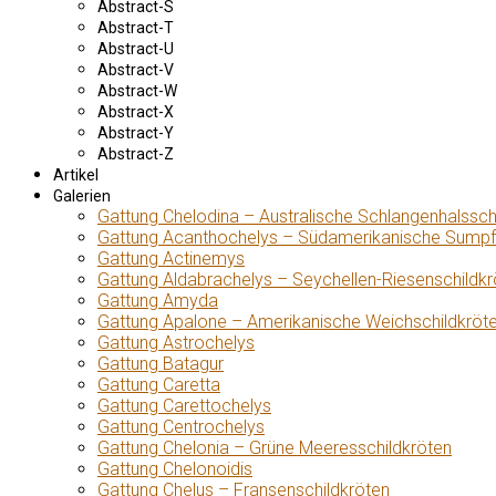
Abstract-S
Abstract-T
Abstract-U
Abstract-V
Abstract-W
Abstract-X
Abstract-Y
Abstract-Z
Artikel
Galerien
Gattung Chelodina – Australische Schlangenhalssch
Gattung Acanthochelys – Südamerikanische Sumpf
Gattung Actinemys
Gattung Aldabrachelys – Seychellen-Riesenschildkr
Gattung Amyda
Gattung Apalone – Amerikanische Weichschildkröt
Gattung Astrochelys
Gattung Batagur
Gattung Caretta
Gattung Carettochelys
Gattung Centrochelys
Gattung Chelonia – Grüne Meeresschildkröten
Gattung Chelonoidis
Gattung Chelus – Fransenschildkröten