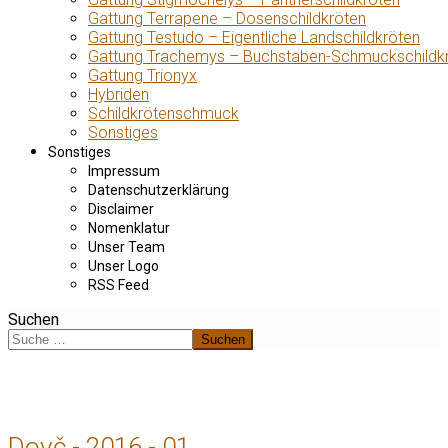
Gattung Terrapene – Dosenschildkröten
Gattung Testudo – Eigentliche Landschildkröten
Gattung Trachemys – Buchstaben-Schmuckschildk
Gattung Trionyx
Hybriden
Schildkrötenschmuck
Sonstiges
Sonstiges
Impressum
Datenschutzerklärung
Disclaimer
Nomenklatur
Unser Team
Unser Logo
RSS Feed
Suchen
Suchen
Dovč - 2016 - 01