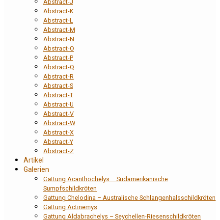
Abstract-J
Abstract-K
Abstract-L
Abstract-M
Abstract-N
Abstract-O
Abstract-P
Abstract-Q
Abstract-R
Abstract-S
Abstract-T
Abstract-U
Abstract-V
Abstract-W
Abstract-X
Abstract-Y
Abstract-Z
Artikel
Galerien
Gattung Acanthochelys – Südamerikanische
Sumpfschildkröten
Gattung Chelodina – Australische Schlangenhalsschildkröten
Gattung Actinemys
Gattung Aldabrachelys – Seychellen-Riesenschildkröten