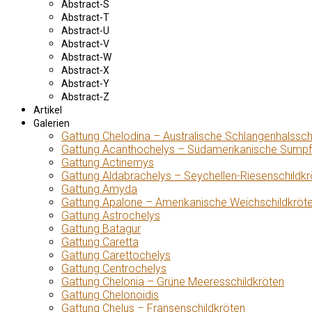
Abstract-S
Abstract-T
Abstract-U
Abstract-V
Abstract-W
Abstract-X
Abstract-Y
Abstract-Z
Artikel
Galerien
Gattung Chelodina – Australische Schlangenhalssch
Gattung Acanthochelys – Südamerikanische Sumpf
Gattung Actinemys
Gattung Aldabrachelys – Seychellen-Riesenschildkr
Gattung Amyda
Gattung Apalone – Amerikanische Weichschildkröt
Gattung Astrochelys
Gattung Batagur
Gattung Caretta
Gattung Carettochelys
Gattung Centrochelys
Gattung Chelonia – Grüne Meeresschildkröten
Gattung Chelonoidis
Gattung Chelus – Fransenschildkröten