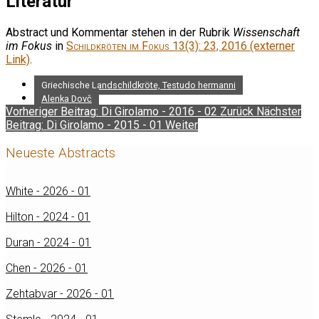
Literatur
Abstract und Kommentar stehen in der Rubrik
Wissenschaft
im Fokus
in
Schildkröten im Fokus
13(3): 23, 2016 (externer
Link)
.
Griechische Landschildkröte, Testudo hermanni
Alenka Dovč
Vorheriger Beitrag: Di Girolamo - 2016 - 02
Zurück
Nächster
Beitrag: Di Girolamo - 2015 - 01
Weiter
Neueste Abstracts
White - 2026 - 01
Hilton - 2024 - 01
Duran - 2024 - 01
Chen - 2026 - 01
Zehtabvar - 2026 - 01