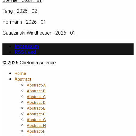
Stemle - 2024 - 01
Tang - 2025 - 02
Hörmann - 2026 - 01
Gaudzinski-Windheuser - 2026 - 01
Impressum
RSS Feed
© 2026 Chelonia science
Home
Abstract
Abstract-A
Abstract-B
Abstract-C
Abstract-D
Abstract-E
Abstract-F
Abstract-G
Abstract-H
Abstract-I