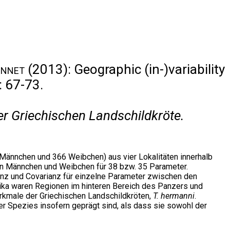
onnet
(2013): Geographic (in-)variability
: 67-73.
er Griechischen Landschildkröte.
 Männchen und 366 Weibchen) aus vier Lokalitäten innerhalb
hen Männchen und Weibchen für 38 bzw. 35 Parameter.
ianz und Covarianz für einzelne Parameter zwischen den
stika waren Regionen im hinteren Bereich des Panzers und
rkmale der Griechischen Landschildkröten,
T. hermanni
.
r Spezies insofern geprägt sind, als dass sie sowohl der