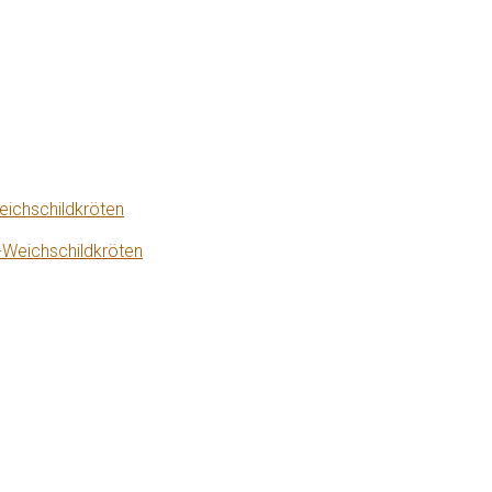
eichschildkröten
-Weichschildkröten