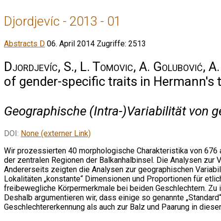
Djordjevíc - 2013 - 01
Abstracts D
06. April 2014
Zugriffe: 2513
Djordjevíc, S., L. Tomovic, A. Golubović, A
of gender-specific traits in Hermann's 
Geographische (Intra-)Variabilität von
DOI:
None (externer Link)
Wir prozessierten 40 morphologische Charakteristika von 676 
der zentralen Regionen der Balkanhalbinsel. Die Analysen zur
Andererseits zeigten die Analysen zur geographischen Variabil
Lokalitäten „konstante“ Dimensionen und Proportionen für etli
freibewegliche Körpermerkmale bei beiden Geschlechtern. Zu i
Deshalb argumentieren wir, dass einige so genannte „Standard“
Geschlechtererkennung als auch zur Balz und Paarung in diese