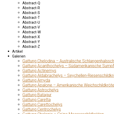
Abstract-Q
Abstract-R
Abstract-S
Abstract-T
Abstract-U
Abstract-V
Abstract-W
Abstract-X
Abstract-Y
Abstract-Z
Artikel
Galerien
Gattung Chelodina – Australische Schlangenhalssch
Gattung Acanthochelys – Südamerikanische Sumpf
Gattung Actinemys
Gattung Aldabrachelys – Seychellen-Riesenschildkr
Gattung Amyda
Gattung Apalone – Amerikanische Weichschildkröt
Gattung Astrochelys
Gattung Batagur
Gattung Caretta
Gattung Carettochelys
Gattung Centrochelys