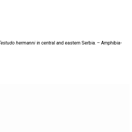
Testudo hermanni
in central and eastern Serbia. – Amphibia-