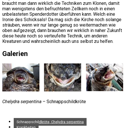
braucht man dann wirklich die Techniken zum Klonen, damit
man wenigstens den befruchteten Zellkern noch in einen
unbelasteten Spenderdotter überführen kann. Welch eine
Ironie des Schicksals! Da mag sich die Kirche noch solange
sträuben, wenn wir nur lange genug so weitermachen wie
oben aufgezeigt, dann brauchen wir wirklich in naher Zukunft
diese heute noch so verteufelte Technik, um anderen
Kreaturen und wahrscheinlich auch uns selbst zu helfen.
Galerien
Chelydra serpentina
– Schnappschildkröte
Schnappschildkröte, Chelydra serpentina
Krankheiten