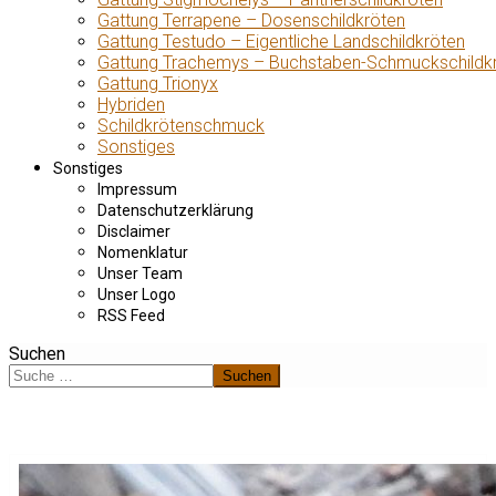
Gattung Terrapene – Dosenschildkröten
Gattung Testudo – Eigentliche Landschildkröten
Gattung Trachemys – Buchstaben-Schmuckschildk
Gattung Trionyx
Hybriden
Schildkrötenschmuck
Sonstiges
Sonstiges
Impressum
Datenschutzerklärung
Disclaimer
Nomenklatur
Unser Team
Unser Logo
RSS Feed
Suchen
Suchen