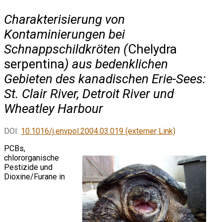
Charakterisierung von
Kontaminierungen bei
Schnappschildkröten (
Chelydra
serpentina
) aus bedenklichen
Gebieten des kanadischen Erie-Sees:
St. Clair River, Detroit River und
Wheatley Harbour
DOI:
10.1016/j.envpol.2004.03.019 (externer Link)
PCBs,
chlororganische
Pestizide und
Dioxine/Furane in