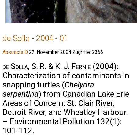
de Solla - 2004 - 01
Abstracts D
22. November 2004
Zugriffe: 2366
de Solla, S. R. & K. J. Fernie
(2004):
Characterization of contaminants in
snapping turtles (
Chelydra
serpentina
) from Canadian Lake Erie
Areas of Concern: St. Clair River,
Detroit River, and Wheatley Harbour.
– Environmental Pollution 132(1):
101-112.