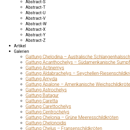
Abstract-S
Abstract-T
Abstract-U
Abstract-V
Abstract-W
Abstract-X
Abstract-Y
Abstract-Z
Artikel
Galerien
Gattung Chelodina – Australische Schlangenhalssch
Gattung Acanthochelys – Südamerikanische Sumpf
Gattung Actinemys
Gattung Aldabrachelys – Seychellen-Riesenschildkr
Gattung Amyda
Gattung Apalone – Amerikanische Weichschildkröt
Gattung Astrochelys
Gattung Batagur
Gattung Caretta
Gattung Carettochelys
Gattung Centrochelys
Gattung Chelonia – Grüne Meeresschildkröten
Gattung Chelonoidis
Gattung Chelus – Fransenschildkröten