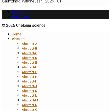
Gaudzinski-Windheuser - 2026 - 01
Impressum
RSS Feed
© 2026 Chelonia science
Home
Abstract
Abstract-A
Abstract-B
Abstract-C
Abstract-D
Abstract-E
Abstract-F
Abstract-G
Abstract-H
Abstract-I
Abstract-J
Abstract-K
Abstract-L
Abstract-M
Abstract-N
Abstract-O