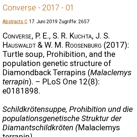
Converse - 2017 - 01
Abstracts C
17. Juni 2019
Zugriffe: 2657
Converse, P. E., S. R. Kuchta, J. S.
Hauswaldt & W. M. Roosenburg
(2017):
Turtle soup, Prohibition, and the
population genetic structure of
Diamondback Terrapins (
Malaclemys
terrapin
). – PLoS One 12(8):
e0181898.
Schildkrötensuppe, Prohibition und die
populationsgenetische Struktur der
Diamantschildkröten (
Malaclemys
terrapin
).