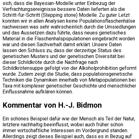
sich, dass die Bayesian-Modelle unter Einbezug der
Verfrachtungsereignisse bessere Daten lieferten als die
Schritt-für-Schritt (Stepping stone) Modelle. Zu guter Letzt
konnten wir in allen Analysen keine Populationsflaschenhälse
nachweisen was sehr wahrscheinlich durch die Umsiedlungen
und das Aussetzen dazu führte, dass neues genetisches
Material in die Flaschenhalspopulationen eingebracht worden
war und diesen Sachverhalt damit erklärt. Unsere Daten
lassen den Schluss zu, dass der derzeitige Status des
genetischen Musters und der genetischen Diversität bei
dieser Schildkröte durch die Nachfrage nach
Schildkrötensuppe gefolgt von der Alkoholprohibition geformt
wurde. Zudem zeigt die Studie, dass populationsgenetische
Techniken die Dynamiken innerhalb von Metapopulationen bei
Taxa mit komplexer genetischer Geschichte und menschlicher
Einflussnahme aufklären können.
Kommentar von H.-J. Bidmon
Ein schönes Beispiel dafür wie der Mensch als Teil der Natur,
letztere nachhaltig beeinflusst, wobei auch früher schon
immer wirtschaftliche Interessen im Vordergrund standen.
Allerdings zeigt dieses Beispiel auch, dass es in Bezug auf