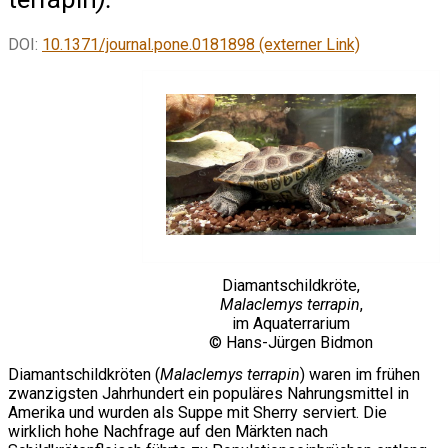
DOI:
10.1371/journal.pone.0181898 (externer Link)
Diamantschildkröte,
Malaclemys terrapin
,
im Aquaterrarium
© Hans-Jürgen Bidmon
Diamantschildkröten (
Malaclemys terrapin
) waren im frühen
zwanzigsten Jahrhundert ein populäres Nahrungsmittel in
Amerika und wurden als Suppe mit Sherry serviert. Die
wirklich hohe Nachfrage auf den Märkten nach