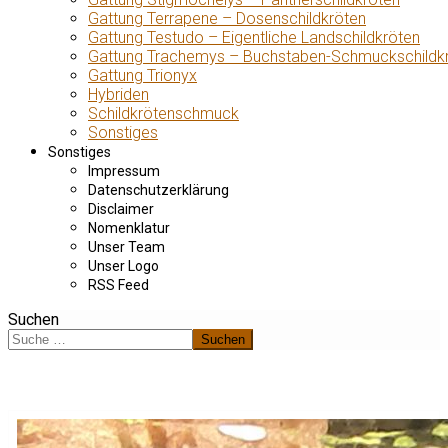
Gattung Terrapene – Dosenschildkröten
Gattung Testudo – Eigentliche Landschildkröten
Gattung Trachemys – Buchstaben-Schmuckschildk
Gattung Trionyx
Hybriden
Schildkrötenschmuck
Sonstiges
Sonstiges
Impressum
Datenschutzerklärung
Disclaimer
Nomenklatur
Unser Team
Unser Logo
RSS Feed
Suchen
Suchen