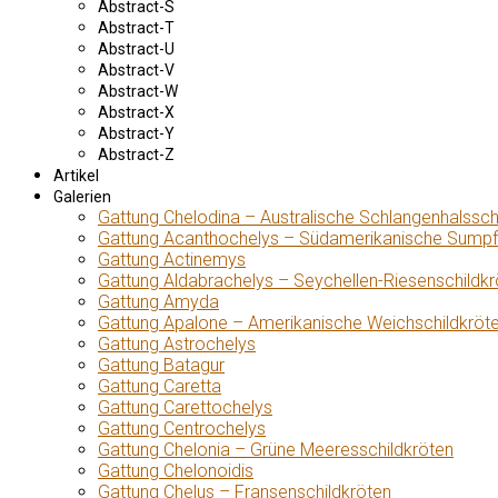
Abstract-S
Abstract-T
Abstract-U
Abstract-V
Abstract-W
Abstract-X
Abstract-Y
Abstract-Z
Artikel
Galerien
Gattung Chelodina – Australische Schlangenhalssch
Gattung Acanthochelys – Südamerikanische Sumpf
Gattung Actinemys
Gattung Aldabrachelys – Seychellen-Riesenschildkr
Gattung Amyda
Gattung Apalone – Amerikanische Weichschildkröt
Gattung Astrochelys
Gattung Batagur
Gattung Caretta
Gattung Carettochelys
Gattung Centrochelys
Gattung Chelonia – Grüne Meeresschildkröten
Gattung Chelonoidis
Gattung Chelus – Fransenschildkröten