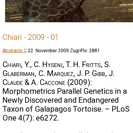
Chiari - 2009 - 01
Abstracts C
22. November 2009
Zugriffe: 2881
Chiari, Y., C. Hyseni, T. H. Fritts, S.
Glaberman, C. Marquez, J. P. Gibb, J.
Claude & A. Caccone
(2009):
Morphometrics Parallel Genetics in a
Newly Discovered and Endangered
Taxon of Galapagos Tortoise. – PLoS
One 4(7): e6272.