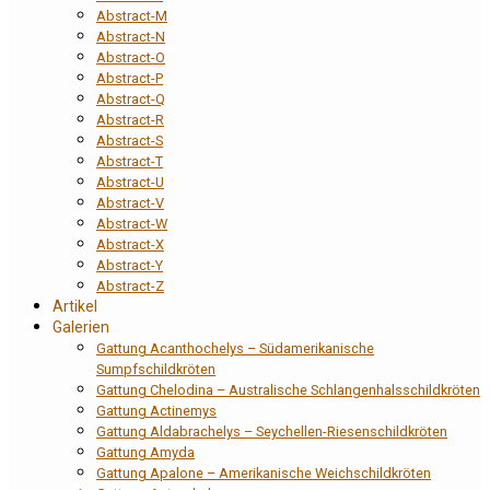
Abstract-M
Abstract-N
Abstract-O
Abstract-P
Abstract-Q
Abstract-R
Abstract-S
Abstract-T
Abstract-U
Abstract-V
Abstract-W
Abstract-X
Abstract-Y
Abstract-Z
Artikel
Galerien
Gattung Acanthochelys – Südamerikanische
Sumpfschildkröten
Gattung Chelodina – Australische Schlangenhalsschildkröten
Gattung Actinemys
Gattung Aldabrachelys – Seychellen-Riesenschildkröten
Gattung Amyda
Gattung Apalone – Amerikanische Weichschildkröten