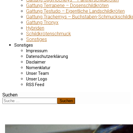
Gattung Terrapene – Dosenschildkröten
Gattung Testudo – Eigentliche Landschildkröten
Gattung Trachemys – Buchstaben-Schmuckschildk
Gattung Trionyx
Hybriden
Schildkrötenschmuck
Sonstiges
Sonstiges
Impressum
Datenschutzerklärung
Disclaimer
Nomenklatur
Unser Team
Unser Logo
RSS Feed
Suchen
Suchen