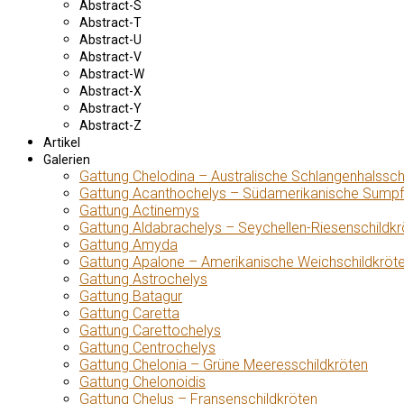
Abstract-S
Abstract-T
Abstract-U
Abstract-V
Abstract-W
Abstract-X
Abstract-Y
Abstract-Z
Artikel
Galerien
Gattung Chelodina – Australische Schlangenhalssch
Gattung Acanthochelys – Südamerikanische Sumpf
Gattung Actinemys
Gattung Aldabrachelys – Seychellen-Riesenschildkr
Gattung Amyda
Gattung Apalone – Amerikanische Weichschildkröt
Gattung Astrochelys
Gattung Batagur
Gattung Caretta
Gattung Carettochelys
Gattung Centrochelys
Gattung Chelonia – Grüne Meeresschildkröten
Gattung Chelonoidis
Gattung Chelus – Fransenschildkröten