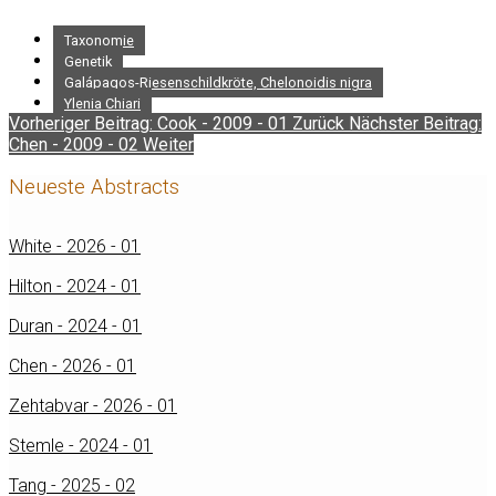
Taxonomie
Genetik
Galápagos-Riesenschildkröte, Chelonoidis nigra
Ylenia Chiari
Vorheriger Beitrag: Cook - 2009 - 01
Zurück
Nächster Beitrag:
Chen - 2009 - 02
Weiter
Neueste Abstracts
White - 2026 - 01
Hilton - 2024 - 01
Duran - 2024 - 01
Chen - 2026 - 01
Zehtabvar - 2026 - 01
Stemle - 2024 - 01
Tang - 2025 - 02