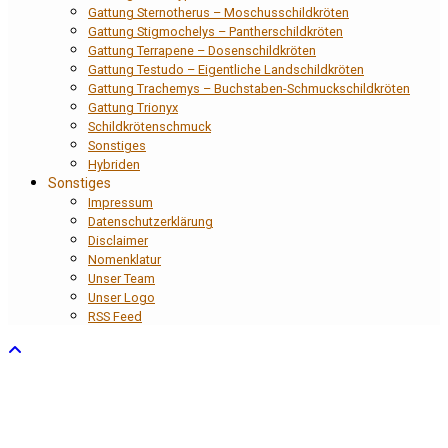
Gattung Sternotherus – Moschusschildkröten
Gattung Stigmochelys – Pantherschildkröten
Gattung Terrapene – Dosenschildkröten
Gattung Testudo – Eigentliche Landschildkröten
Gattung Trachemys – Buchstaben-Schmuckschildkröten
Gattung Trionyx
Schildkrötenschmuck
Sonstiges
Hybriden
Sonstiges
Impressum
Datenschutzerklärung
Disclaimer
Nomenklatur
Unser Team
Unser Logo
RSS Feed