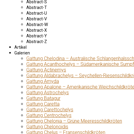
Abstract-S
Abstract-T
Abstract-U
Abstract-V
Abstract-W
Abstract-X
Abstract-Y
Abstract-Z
Artikel
Galerien
Gattung Chelodina – Australische Schlangenhalssch
Gattung Acanthochelys – Südamerikanische Sumpf
Gattung Actinemys
Gattung Aldabrachelys – Seychellen-Riesenschildkr
Gattung Amyda
Gattung Apalone – Amerikanische Weichschildkröt
Gattung Astrochelys
Gattung Batagur
Gattung Caretta
Gattung Carettochelys
Gattung Centrochelys
Gattung Chelonia – Grüne Meeresschildkröten
Gattung Chelonoidis
Gattung Chelus – Fransenschildkröten