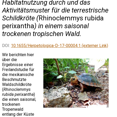
Habitatnutzung durch und das
Aktivitätsmuster für die terrestrische
Schildkröte (
Rhinoclemmys rubida
perixantha
) in einem saisonal
trockenen tropischen Wald.
DOI:
10.1655/Herpetologica-D-17-00004.1 (externer Link)
Wir berichten hier
über die
Ergebnisse einer
Freilandstudie für
die mexikanische
Beschmutzte
Waldschildkröte
(
Rhinoclemmys
rubida perixantha
)
die einen saisonal,
trockenen
Tropenwald
entlang der Küste