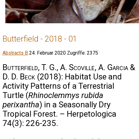
Butterfield - 2018 - 01
Abstracts B
24. Februar 2020
Zugriffe: 2375
Butterfield, T. G., A. Scoville, A. Garcia &
D. D. Beck
(2018): Habitat Use and
Activity Patterns of a Terrestrial
Turtle (
Rhinoclemmys rubida
perixantha
) in a Seasonally Dry
Tropical Forest. – Herpetologica
74(3): 226-235.