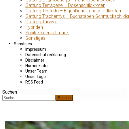
Gattung Terrapene – Dosenschildkröten
Gattung Testudo – Eigentliche Landschildkröten
Gattung Trachemys – Buchstaben-Schmuckschildk
Gattung Trionyx
Hybriden
Schildkrötenschmuck
Sonstiges
Sonstiges
Impressum
Datenschutzerklärung
Disclaimer
Nomenklatur
Unser Team
Unser Logo
RSS Feed
Suchen
Suchen