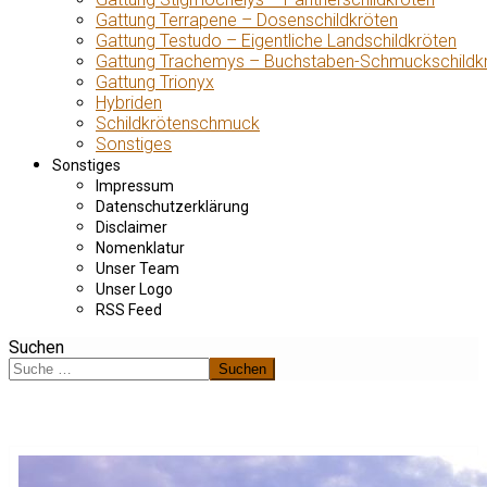
Gattung Terrapene – Dosenschildkröten
Gattung Testudo – Eigentliche Landschildkröten
Gattung Trachemys – Buchstaben-Schmuckschildk
Gattung Trionyx
Hybriden
Schildkrötenschmuck
Sonstiges
Sonstiges
Impressum
Datenschutzerklärung
Disclaimer
Nomenklatur
Unser Team
Unser Logo
RSS Feed
Suchen
Suchen