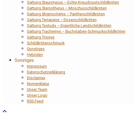
Gattung Staurotypus – Echte Kreuzbrustschildkröten
Gattung Sternotherus – Moschusschildkröten
Gattung Stigmochelys – Pantherschildkröten
Gattung Terrapene – Dosenschildkröten
Gattung Testudo – Eigentliche Landschildkröten
Gattung Trachemys – Buchstaben-Schmuckschildkröten
Gattung Trionyx
Schildkrötenschmuck
Sonstiges
Hybriden
Sonstiges
Impressum
Datenschutzerklärung
Disclaimer
Nomenklatur
Unser Team
Unser Logo
RSS Feed