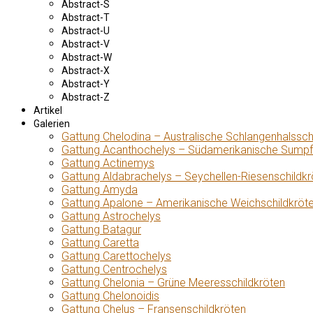
Abstract-S
Abstract-T
Abstract-U
Abstract-V
Abstract-W
Abstract-X
Abstract-Y
Abstract-Z
Artikel
Galerien
Gattung Chelodina – Australische Schlangenhalssch
Gattung Acanthochelys – Südamerikanische Sumpf
Gattung Actinemys
Gattung Aldabrachelys – Seychellen-Riesenschildkr
Gattung Amyda
Gattung Apalone – Amerikanische Weichschildkröt
Gattung Astrochelys
Gattung Batagur
Gattung Caretta
Gattung Carettochelys
Gattung Centrochelys
Gattung Chelonia – Grüne Meeresschildkröten
Gattung Chelonoidis
Gattung Chelus – Fransenschildkröten