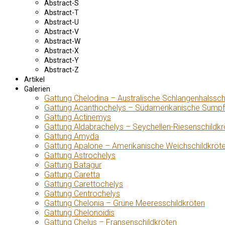
Abstract-S
Abstract-T
Abstract-U
Abstract-V
Abstract-W
Abstract-X
Abstract-Y
Abstract-Z
Artikel
Galerien
Gattung Chelodina – Australische Schlangenhalssch
Gattung Acanthochelys – Südamerikanische Sumpf
Gattung Actinemys
Gattung Aldabrachelys – Seychellen-Riesenschildkr
Gattung Amyda
Gattung Apalone – Amerikanische Weichschildkröt
Gattung Astrochelys
Gattung Batagur
Gattung Caretta
Gattung Carettochelys
Gattung Centrochelys
Gattung Chelonia – Grüne Meeresschildkröten
Gattung Chelonoidis
Gattung Chelus – Fransenschildkröten