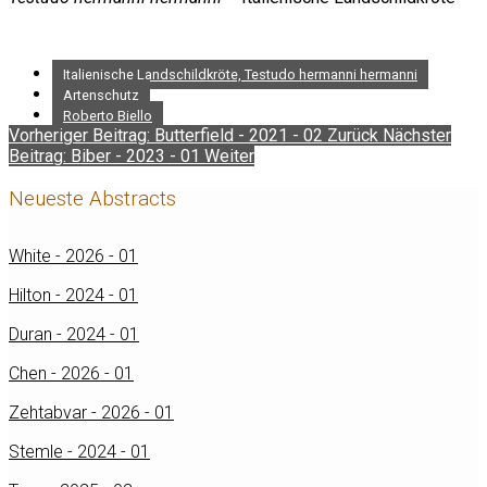
Italienische Landschildkröte, Testudo hermanni hermanni
Artenschutz
Roberto Biello
Vorheriger Beitrag: Butterfield - 2021 - 02
Zurück
Nächster
Beitrag: Biber - 2023 - 01
Weiter
Neueste Abstracts
White - 2026 - 01
Hilton - 2024 - 01
Duran - 2024 - 01
Chen - 2026 - 01
Zehtabvar - 2026 - 01
Stemle - 2024 - 01