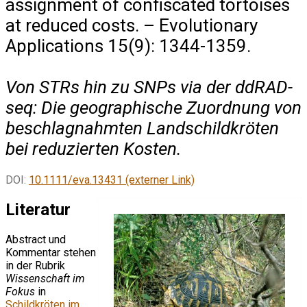
assignment of confiscated tortoises
at reduced costs. – Evolutionary
Applications 15(9): 1344-1359.
Von STRs hin zu SNPs via der ddRAD-
seq: Die geographische Zuordnung von
beschlagnahmten Landschildkröten
bei reduzierten Kosten.
DOI:
10.1111/eva.13431 (externer Link)
Literatur
Abstract und
Kommentar stehen
in der Rubrik
Wissenschaft im
Fokus
in
Schildkröten im