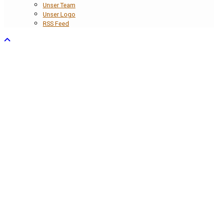
Unser Team
Unser Logo
RSS Feed