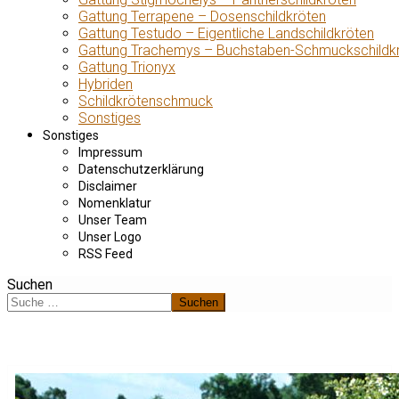
Gattung Terrapene – Dosenschildkröten
Gattung Testudo – Eigentliche Landschildkröten
Gattung Trachemys – Buchstaben-Schmuckschildk
Gattung Trionyx
Hybriden
Schildkrötenschmuck
Sonstiges
Sonstiges
Impressum
Datenschutzerklärung
Disclaimer
Nomenklatur
Unser Team
Unser Logo
RSS Feed
Suchen
Suchen