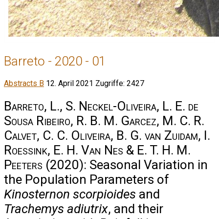
Barreto - 2020 - 01
Abstracts B
12. April 2021
Zugriffe: 2427
Barreto, L., S. Neckel-Oliveira, L. E. de
Sousa Ribeiro, R. B. M. Garcez, M. C. R.
Calvet, C. C. Oliveira, B. G. van Zuidam, I.
Roessink, E. H. Van Nes & E. T. H. M.
Peeters
(2020): Seasonal Variation in
the Population Parameters of
Kinosternon scorpioides
and
Trachemys adiutrix
, and their