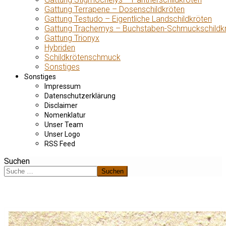
Gattung Terrapene – Dosenschildkröten
Gattung Testudo – Eigentliche Landschildkröten
Gattung Trachemys – Buchstaben-Schmuckschildk
Gattung Trionyx
Hybriden
Schildkrötenschmuck
Sonstiges
Sonstiges
Impressum
Datenschutzerklärung
Disclaimer
Nomenklatur
Unser Team
Unser Logo
RSS Feed
Suchen
Suchen