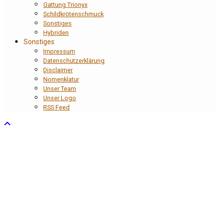
Gattung Trionyx
Schildkrötenschmuck
Sonstiges
Hybriden
Sonstiges
Impressum
Datenschutzerklärung
Disclaimer
Nomenklatur
Unser Team
Unser Logo
RSS Feed