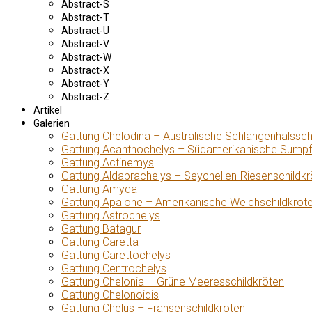
Abstract-S
Abstract-T
Abstract-U
Abstract-V
Abstract-W
Abstract-X
Abstract-Y
Abstract-Z
Artikel
Galerien
Gattung Chelodina – Australische Schlangenhalssch
Gattung Acanthochelys – Südamerikanische Sumpf
Gattung Actinemys
Gattung Aldabrachelys – Seychellen-Riesenschildkr
Gattung Amyda
Gattung Apalone – Amerikanische Weichschildkröt
Gattung Astrochelys
Gattung Batagur
Gattung Caretta
Gattung Carettochelys
Gattung Centrochelys
Gattung Chelonia – Grüne Meeresschildkröten
Gattung Chelonoidis
Gattung Chelus – Fransenschildkröten