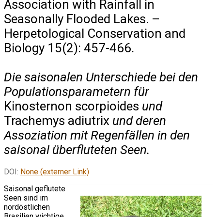
Association with Rainfall in
Seasonally Flooded Lakes. –
Herpetological Conservation and
Biology 15(2): 457-466.
Die saisonalen Unterschiede bei den
Populationsparametern für
Kinosternon scorpioides
und
Trachemys adiutrix
und deren
Assoziation mit Regenfällen in den
saisonal überfluteten Seen.
DOI:
None (externer Link)
Saisonal geflutete
Seen sind im
nordöstlichen
Brasilien wichtige