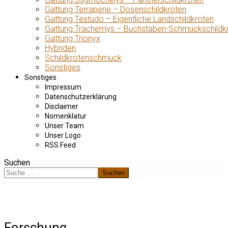
Gattung Terrapene – Dosenschildkröten
Gattung Testudo – Eigentliche Landschildkröten
Gattung Trachemys – Buchstaben-Schmuckschildk
Gattung Trionyx
Hybriden
Schildkrötenschmuck
Sonstiges
Sonstiges
Impressum
Datenschutzerklärung
Disclaimer
Nomenklatur
Unser Team
Unser Logo
RSS Feed
Suchen
Suchen
Forschung