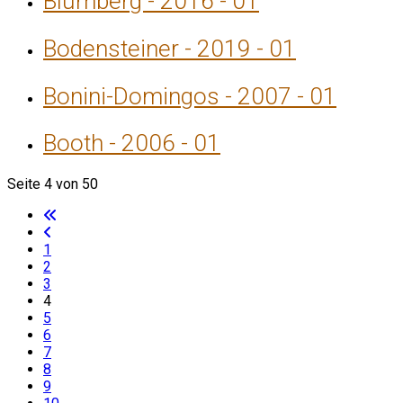
Blumberg - 2016 - 01
Bodensteiner - 2019 - 01
Bonini-Domingos - 2007 - 01
Booth - 2006 - 01
Seite 4 von 50
1
2
3
4
5
6
7
8
9