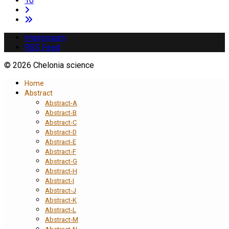
10
Impressum
RSS Feed
© 2026 Chelonia science
Home
Abstract
Abstract-A
Abstract-B
Abstract-C
Abstract-D
Abstract-E
Abstract-F
Abstract-G
Abstract-H
Abstract-I
Abstract-J
Abstract-K
Abstract-L
Abstract-M