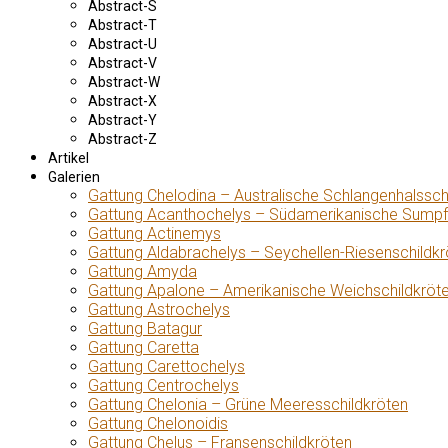
Abstract-S
Abstract-T
Abstract-U
Abstract-V
Abstract-W
Abstract-X
Abstract-Y
Abstract-Z
Artikel
Galerien
Gattung Chelodina – Australische Schlangenhalssch
Gattung Acanthochelys – Südamerikanische Sumpf
Gattung Actinemys
Gattung Aldabrachelys – Seychellen-Riesenschildkr
Gattung Amyda
Gattung Apalone – Amerikanische Weichschildkröt
Gattung Astrochelys
Gattung Batagur
Gattung Caretta
Gattung Carettochelys
Gattung Centrochelys
Gattung Chelonia – Grüne Meeresschildkröten
Gattung Chelonoidis
Gattung Chelus – Fransenschildkröten