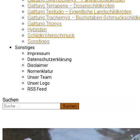
Gattung Terrapene – Dosenschildkröten
Gattung Testudo – Eigentliche Landschildkröten
Gattung Trachemys – Buchstaben-Schmuckschildk
Gattung Trionyx
Hybriden
Schildkrötenschmuck
Sonstiges
Sonstiges
Impressum
Datenschutzerklärung
Disclaimer
Nomenklatur
Unser Team
Unser Logo
RSS Feed
Suchen
Suchen