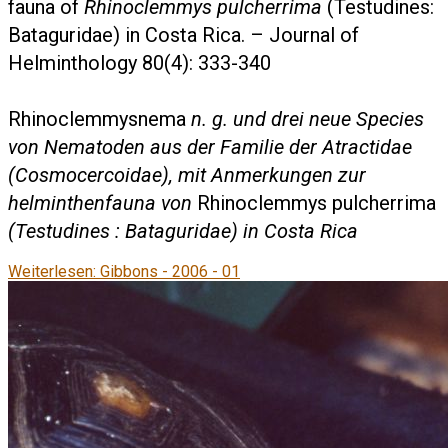
fauna of
Rhinoclemmys pulcherrima
(Testudines:
Bataguridae) in Costa Rica. – Journal of
Helminthology 80(4): 333-340
Rhinoclemmysnema
n. g. und drei neue Species
von Nematoden aus der Familie der Atractidae
(Cosmocercoidae), mit Anmerkungen zur
helminthenfauna von
Rhinoclemmys pulcherrima
(Testudines : Bataguridae) in Costa Rica
Weiterlesen: Gibbons - 2006 - 01