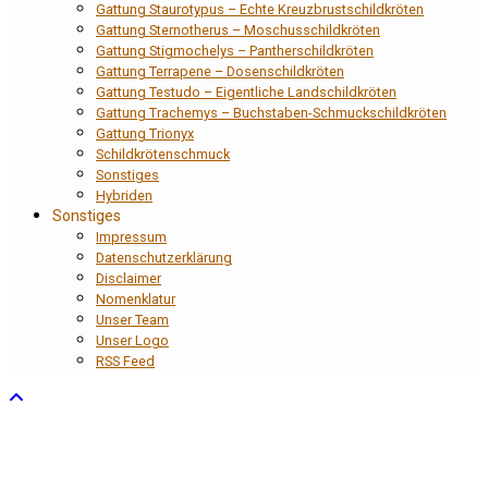
Gattung Staurotypus – Echte Kreuzbrustschildkröten
Gattung Sternotherus – Moschusschildkröten
Gattung Stigmochelys – Pantherschildkröten
Gattung Terrapene – Dosenschildkröten
Gattung Testudo – Eigentliche Landschildkröten
Gattung Trachemys – Buchstaben-Schmuckschildkröten
Gattung Trionyx
Schildkrötenschmuck
Sonstiges
Hybriden
Sonstiges
Impressum
Datenschutzerklärung
Disclaimer
Nomenklatur
Unser Team
Unser Logo
RSS Feed