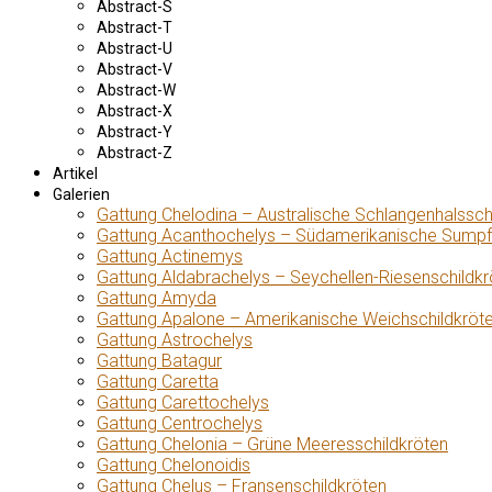
Abstract-S
Abstract-T
Abstract-U
Abstract-V
Abstract-W
Abstract-X
Abstract-Y
Abstract-Z
Artikel
Galerien
Gattung Chelodina – Australische Schlangenhalssch
Gattung Acanthochelys – Südamerikanische Sumpf
Gattung Actinemys
Gattung Aldabrachelys – Seychellen-Riesenschildkr
Gattung Amyda
Gattung Apalone – Amerikanische Weichschildkröt
Gattung Astrochelys
Gattung Batagur
Gattung Caretta
Gattung Carettochelys
Gattung Centrochelys
Gattung Chelonia – Grüne Meeresschildkröten
Gattung Chelonoidis
Gattung Chelus – Fransenschildkröten